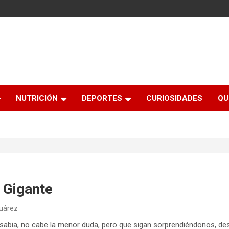
NUTRICIÓN
DEPORTES
CURIOSIDADES
QU
 Gigante
Suárez
sabia, no cabe la menor duda, pero que sigan sorprendiéndonos, de