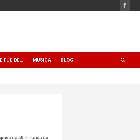
E FUE DE…
MÚSICA
BLOG
spués de 60 millones de