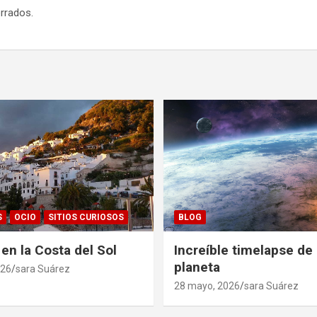
rrados.
S
OCIO
SITIOS CURIOSOS
BLOG
 en la Costa del Sol
Increíble timelapse de
planeta
026
sara Suárez
28 mayo, 2026
sara Suárez