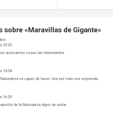
s sobre «
Maravillas de Gigante
»
dice:
as 23:20
 por acercarnos cosas tan interesantes.
as 14:54
a Naturaleza es capaz de hacer. Una vez más nos sorprende.
as 16:29
capricho de la Naturaleza digno de visitar.