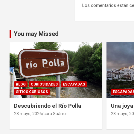
Los comentarios están ce
You may Missed
BLOG
CURIOSIDADES
ESCAPADAS
SITIOS CURIOSOS
ESCAPADA
Descubriendo el Río Polla
Una joya
28 mayo, 2026
sara Suárez
28 mayo, 2