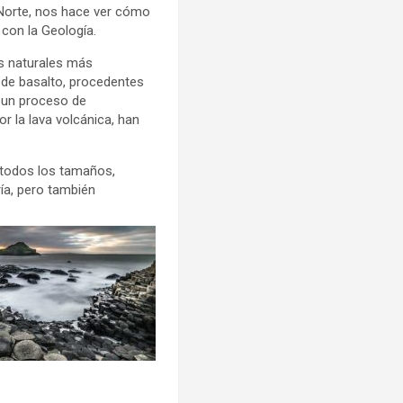
 Norte, nos hace ver cómo
 con la Geología.
s naturales más
de basalto, procedentes
 un proceso de
r la lava volcánica, han
todos los tamaños,
ía, pero también