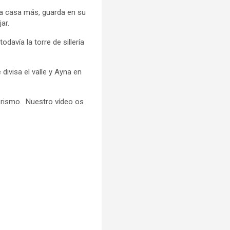
una casa más, guarda en su
ar.
odavía la torre de sillería
divisa el valle y Ayna en
erismo. Nuestro vídeo os