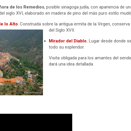
ñora de los Remedios
, posible sinagoga judía, con apariencia de 
del siglo XVI, elaborado en madera de pino del más puro estilo mudéj
de lo Alto
. Construida sobre la antigua ermita de la Virgen, conserva t
del Siglo XVII.
Mirador del Diablo.
Lugar desde donde se 
todo su esplendor.
Visita obligada para los amantes del send
dará una idea detallada.