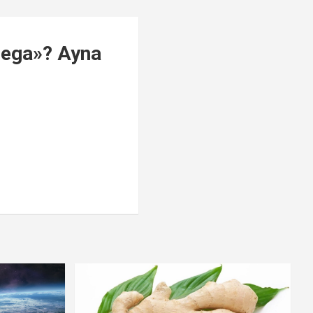
hega»? Ayna