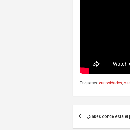
Etiquetas:
curiosidades
,
na
Navegación
¿Sabes dónde está el
de