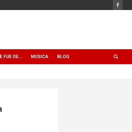
E FUE DE…
MÚSICA
BLOG
a