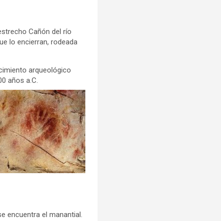
 estrecho Cañón del río
ue lo encierran, rodeada
yacimiento arqueológico
00 años a.C.
e encuentra el manantial.