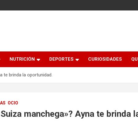
NUTRICIÓN
DEPORTES
CURIOSIDADES
QU
te brinda la oportunidad.
DAS
OCIO
«Suiza manchega»? Ayna te brinda l