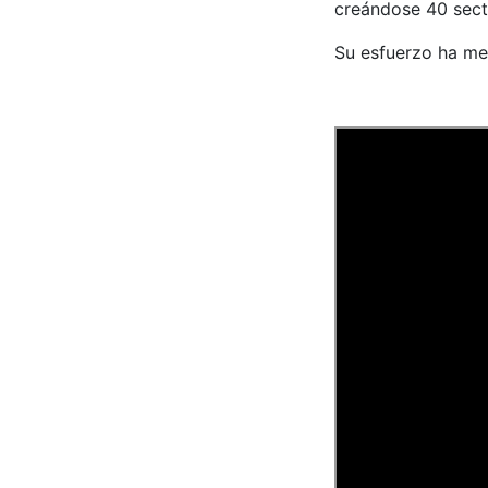
creándose 40 secto
Su esfuerzo ha mer