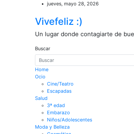
Saltar
jueves, mayo 28, 2026
al
contenido
Vivefeliz :)
Un lugar donde contagiarte de buen
Buscar
Home
Ocio
Cine/Teatro
Escapadas
Salud
3ª edad
Embarazo
Niños/Adolescentes
Moda y Belleza