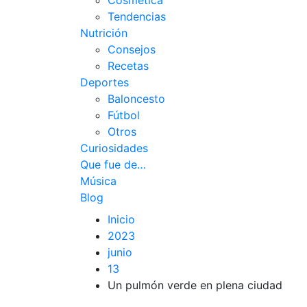
Cosmética
Tendencias
Nutrición
Consejos
Recetas
Deportes
Baloncesto
Fútbol
Otros
Curiosidades
Que fue de…
Música
Blog
Inicio
2023
junio
13
Un pulmón verde en plena ciudad