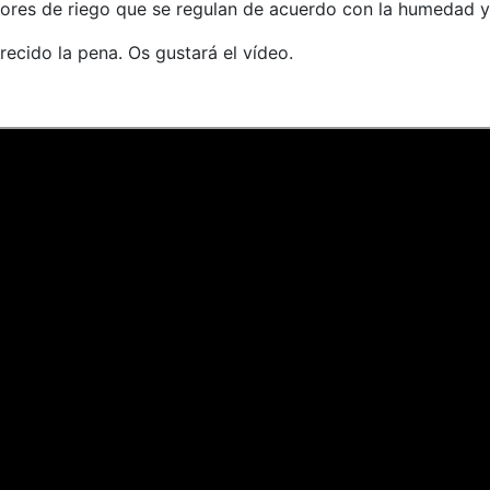
res de riego que se regulan de acuerdo con la humedad y l
ecido la pena. Os gustará el vídeo.