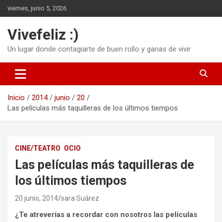
Saltar
viernes, junio 5, 2026
al
contenido
Vivefeliz :)
Un lugar donde contagiarte de buen rollo y ganas de vivir
Inicio
2014
junio
20
Las películas más taquilleras de los últimos tiempos
CINE/TEATRO
OCIO
Las películas más taquilleras de
los últimos tiempos
20 junio, 2014
sara Suárez
¿Te atreverías a recordar con nosotros las películas