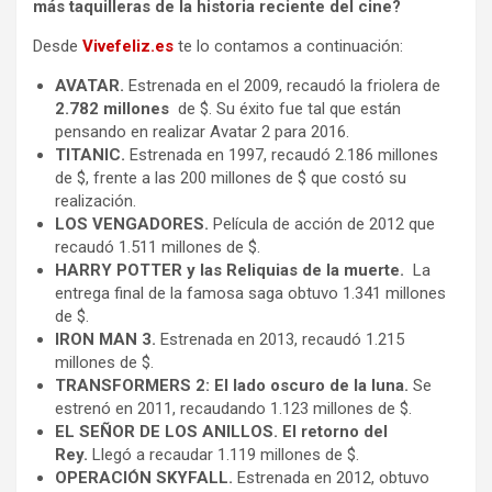
más taquilleras de la historia reciente del cine?
Desde
Vivefeliz.es
te lo contamos a continuación:
AVATAR.
Estrenada en el 2009, recaudó la friolera de
2.782 millones
de $. Su éxito fue tal que están
pensando en realizar Avatar 2 para 2016.
TITANIC.
Estrenada en 1997, recaudó 2.186 millones
de $, frente a las 200 millones de $ que costó su
realización.
LOS VENGADORES.
Película de acción de 2012 que
recaudó 1.511 millones de $.
HARRY POTTER y las Reliquias de la muerte.
La
entrega final de la famosa saga obtuvo 1.341 millones
de $.
IRON MAN 3.
Estrenada en 2013, recaudó 1.215
millones de $.
TRANSFORMERS 2:
El lado oscuro de la luna.
Se
estrenó en 2011, recaudando 1.123 millones de $.
EL SEÑOR DE LOS ANILLOS.
El retorno del
Rey.
Llegó a recaudar 1.119 millones de $.
OPERACIÓN SKYFALL.
Estrenada en 2012, obtuvo