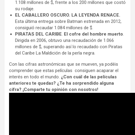
1.108 millones de $, frente a los 200 millones que costó
su rodaje.
EL CABALLERO OSCURO. LA LEYENDA RENACE.
Esta última entrega sobre Batman estrenada en 2012,
consiguió recaudar 1.084 millones de $.
PIRATAS DEL CARIBE
.
El cofre del hombre muerto
.
Dirigida en 2006, obtuvo una recaudación de 1.066
millones de $, superando así lo recaudado con Piratas
del Caribe La Maldición de la perla negra.
Con las cifras astronómicas que se mueven, ya podéis
comprender que estas películas consiguen acaparar el
interés en todo el mundo.
¿Con cuál de las películas
anteriores te quedas? ¿Te ha sorprendido alguna
cifra? ¡Comparte tu opinión con nosotros!