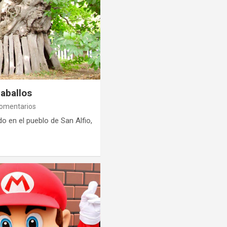
caballos
comentarios
o en el pueblo de San Alfio,