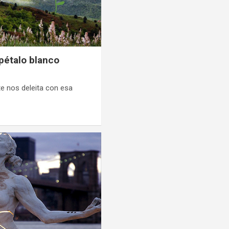
pétalo blanco
te nos deleita con esa