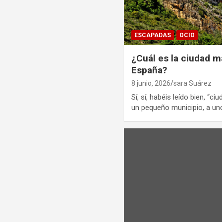
ESCAPADAS
OCIO
¿Cuál es la ciudad 
España?
8 junio, 2026
sara Suárez
Sí, sí, habéis leído bien, “c
un pequeño municipio, a u