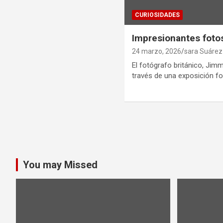
CURIOSIDADES
Impresionantes fotos
24 marzo, 2026
sara Suárez
El fotógrafo británico, Jim
través de una exposición fo
Paginación
de
entradas
You may Missed