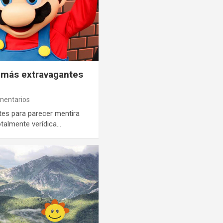
 más extravagantes
mentarios
ntes para parecer mentira
talmente verídica…