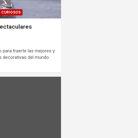
S CURIOSOS
ectaculares
para traerte las mejores y
s decorativas del mundo.