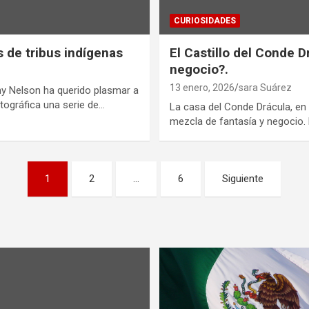
CURIOSIDADES
 de tribus indígenas
El Castillo del Conde D
negocio?.
13 enero, 2026
sara Suárez
my Nelson ha querido plasmar a
tográfica una serie de…
La casa del Conde Drácula, en 
mezcla de fantasía y negocio. E
1
2
…
6
Siguiente