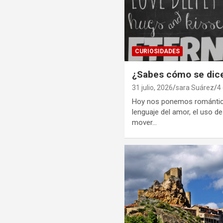
CURIOSIDADES
¿Sabes cómo se dic
31 julio, 2026
sara Suárez
4
Hoy nos ponemos románticos
lenguaje del amor, el uso d
mover…