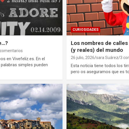
CURIOSIDADES
e…?
Los nombres de calles
(y reales) del mundo
 comentarios
26 julio, 2026
sara Suárez
3 co
 en Vivefeliz.es. En el
e palabras simples pueden
Esta noticia tiene todos los ti
pero os aseguramos que es to