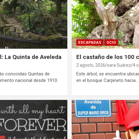
ESCAPADAS
OCIO
: La Quinta de Aveleda
El castaño de los 100 
2 agosto, 2026
sara Suárez
4 
ás conocidas Quintas de
Este árbol, se encuentra ubicad
umento nacional desde 1910.
en el bosque Carpineto hacia…