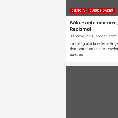
CIENCIA
CURIOSIDADES
Sólo existe una raza
Racismo!
30 mayo, 2026
sara Suárez
La fotógrafa brasileña Angé
demostrar en una excepcion
colores…