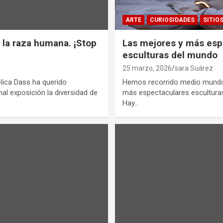
ARTE
CURIOSIDADES
SITIO
, la raza humana. ¡Stop
Las mejores y más esp
esculturas del mundo
25 marzo, 2026
sara Suárez
lica Dass ha querido
Hemos recorrido medio mundo 
al exposición la diversidad de
más espectaculares escultura
Hay…