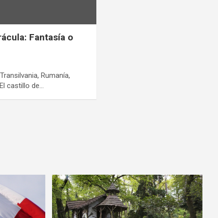
rácula: Fantasía o
Transilvania, Rumanía,
l castillo de…