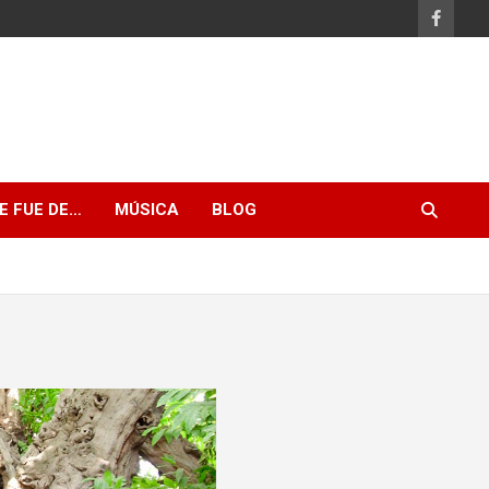
E FUE DE…
MÚSICA
BLOG