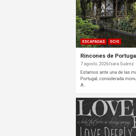
ESCAPADAS
OCIO
Rincones de Portugal
7 agosto, 2026
sara Suárez
Estamos ante una de las m
Portugal, considerada mon
A…